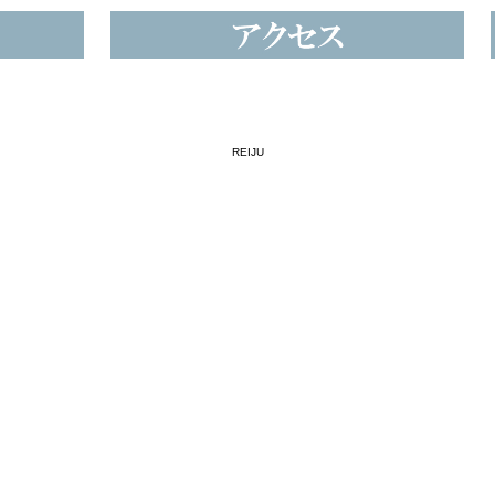
REIJU